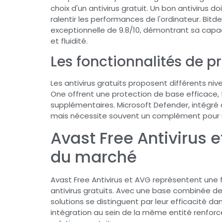
choix d'un antivirus gratuit. Un bon antivirus 
ralentir les performances de l'ordinateur. Bi
exceptionnelle de 9.8/10, démontrant sa capaci
et fluidité.
Les fonctionnalités de p
Les antivirus gratuits proposent différents n
One offrent une protection de base efficace, 
supplémentaires. Microsoft Defender, intégré 
mais nécessite souvent un complément pour u
Avast Free Antivirus e
du marché
Avast Free Antivirus et AVG représentent une
antivirus gratuits. Avec une base combinée de p
solutions se distinguent par leur efficacité da
intégration au sein de la même entité renforc