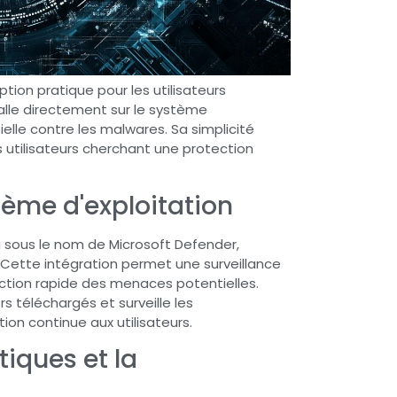
tion pratique pour les utilisateurs
talle directement sur le système
elle contre les malwares. Sa simplicité
s utilisateurs cherchant une protection
stème d'exploitation
u sous le nom de Microsoft Defender,
 Cette intégration permet une surveillance
ction rapide des menaces potentielles.
s téléchargés et surveille les
on continue aux utilisateurs.
iques et la