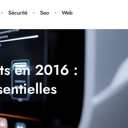
Sécurité
Seo
Web
its en 2016 :
entielles