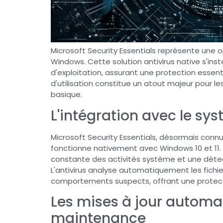
Microsoft Security Essentials représente une op
Windows. Cette solution antivirus native s'ins
d'exploitation, assurant une protection essenti
d'utilisation constitue un atout majeur pour le
basique.
L'intégration avec le sy
Microsoft Security Essentials, désormais conn
fonctionne nativement avec Windows 10 et 11.
constante des activités système et une déte
L'antivirus analyse automatiquement les fichier
comportements suspects, offrant une protecti
Les mises à jour automat
maintenance