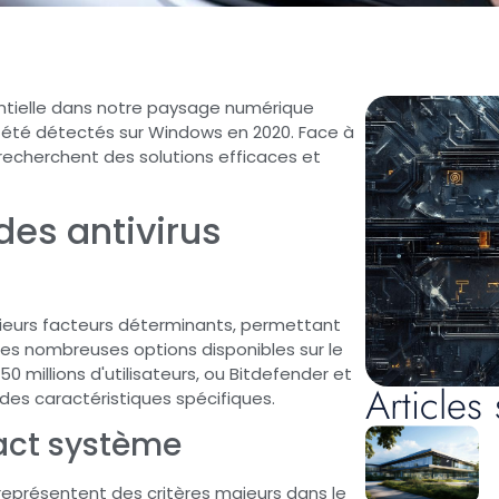
sentielle dans notre paysage numérique
t été détectés sur Windows en 2020. Face à
s recherchent des solutions efficaces et
des antivirus
usieurs facteurs déterminants, permettant
i les nombreuses options disponibles sur le
 millions d'utilisateurs, ou Bitdefender et
Articles 
 des caractéristiques spécifiques.
act système
l représentent des critères majeurs dans le