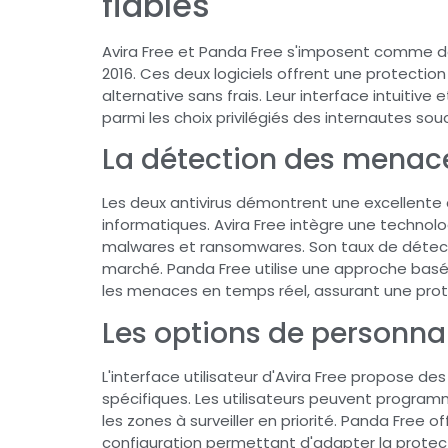
fiables
Avira Free et Panda Free s'imposent comme de
2016. Ces deux logiciels offrent une protection
alternative sans frais. Leur interface intuitiv
parmi les choix privilégiés des internautes sou
La détection des menac
Les deux antivirus démontrent une excellent
informatiques. Avira Free intègre une technolog
malwares et ransomwares. Son taux de détecti
marché. Panda Free utilise une approche basée 
les menaces en temps réel, assurant une prot
Les options de personna
L'interface utilisateur d'Avira Free propose d
spécifiques. Les utilisateurs peuvent progra
les zones à surveiller en priorité. Panda Fre
configuration permettant d'adapter la protec