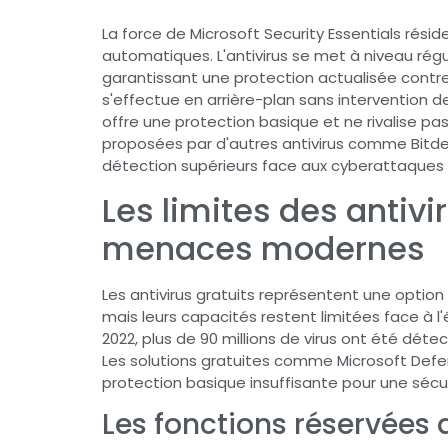
La force de Microsoft Security Essentials rési
automatiques. L'antivirus se met à niveau ré
garantissant une protection actualisée contr
s'effectue en arrière-plan sans intervention de
offre une protection basique et ne rivalise pa
proposées par d'autres antivirus comme Bitde
détection supérieurs face aux cyberattaques
Les limites des antivi
menaces modernes
Les antivirus gratuits représentent une option
mais leurs capacités restent limitées face à 
2022, plus de 90 millions de virus ont été détec
Les solutions gratuites comme Microsoft Defe
protection basique insuffisante pour une sécu
Les fonctions réservées