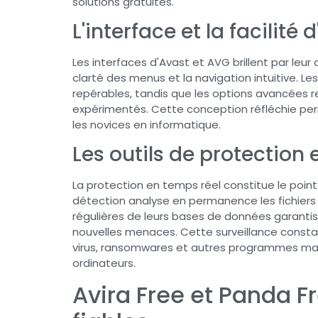
solutions gratuites.
L'interface et la facilité d
Les interfaces d'Avast et AVG brillent par leur a
clarté des menus et la navigation intuitive. L
repérables, tandis que les options avancées re
expérimentés. Cette conception réfléchie pe
les novices en informatique.
Les outils de protection
La protection en temps réel constitue le point
détection analyse en permanence les fichiers e
régulières de leurs bases de données garantis
nouvelles menaces. Cette surveillance const
virus, ransomwares et autres programmes malv
ordinateurs.
Avira Free et Panda Fr