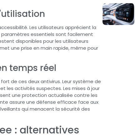
'utilisation
ccessibilité. Les utilisateurs apprécient la
es paramètres essentiels sont facilement
stent disponibles pour les utilisateurs
rmet une prise en main rapide, même pour
 en temps réel
 fort de ces deux antivirus. Leur système de
t les activités suspectes. Les mises à jour
sent une protection actualisée contre les
ante assure une défense efficace face aux
eillants qui menacent la sécurité des
ee : alternatives