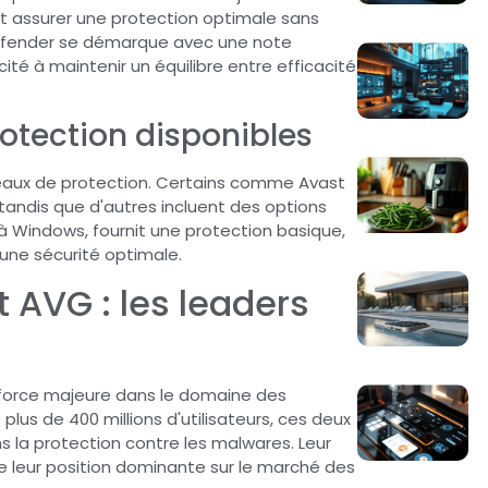
doit assurer une protection optimale sans
tdefender se démarque avec une note
té à maintenir un équilibre entre efficacité
rotection disponibles
iveaux de protection. Certains comme Avast
tandis que d'autres incluent des options
à Windows, fournit une protection basique,
ne sécurité optimale.
t AVG : les leaders
 force majeure dans le domaine des
lus de 400 millions d'utilisateurs, ces deux
ns la protection contre les malwares. Leur
e leur position dominante sur le marché des