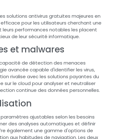
s solutions antivirus gratuites majeures en
 efficace pour les utilisateurs cherchant une
e et leurs performances notables les placent
cieux de leur sécurité informatique.
es et malwares
e capacité de détection des menaces
ie avancée capable d'identifier les virus,
on rivalise avec les solutions payantes du
sur le cloud pour analyser et neutraliser
ection continue des données personnelles.
lisation
es paramètres ajustables selon les besoins
mmer des analyses automatiques et définir
e offre également une gamme d'options de
tion aux habitudes de navigation. Les deux