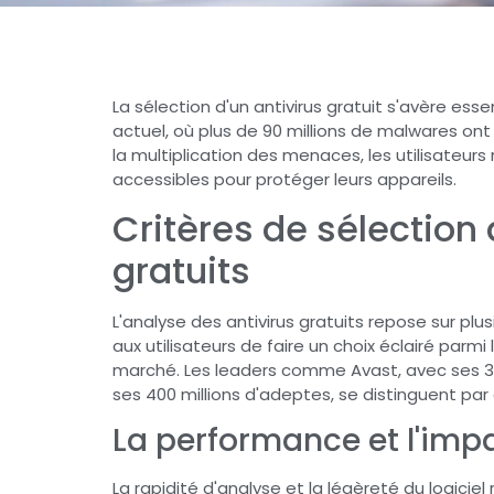
La sélection d'un antivirus gratuit s'avère es
actuel, où plus de 90 millions de malwares on
la multiplication des menaces, les utilisateur
accessibles pour protéger leurs appareils.
Critères de sélection 
gratuits
L'analyse des antivirus gratuits repose sur pl
aux utilisateurs de faire un choix éclairé parm
marché. Les leaders comme Avast, avec ses 350
ses 400 millions d'adeptes, se distinguent par
La performance et l'imp
La rapidité d'analyse et la légèreté du logicie