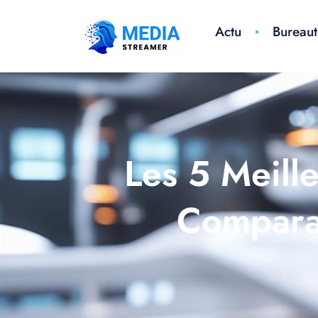
Actu
Bureaut
Les 5 Meille
Comparat