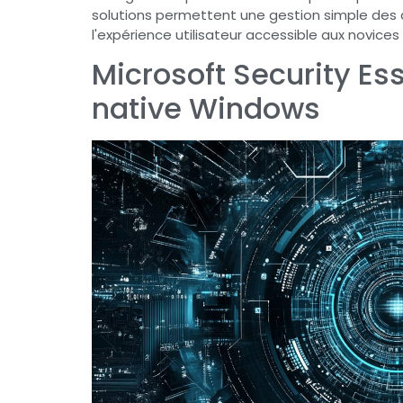
solutions permettent une gestion simple des 
l'expérience utilisateur accessible aux novic
Microsoft Security Esse
native Windows