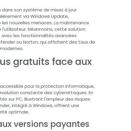
de dans son système de mises à jour
gulièrement via Windows Update,
e les nouvelles menaces. La maintenance
 l'utilisateur. Néanmoins, cette solution
s avec les fonctionnalités avancées
fender ou Norton, qui affichent des taux de
 modernes.
rus gratuits face aux
 accessible pour la protection informatique,
l'évolution constante des cyberattaques. En
tés sur PC, illustrant l'ampleur des risques.
nder, intégré à Windows, offrent une
rité optimale.
 aux versions payantes