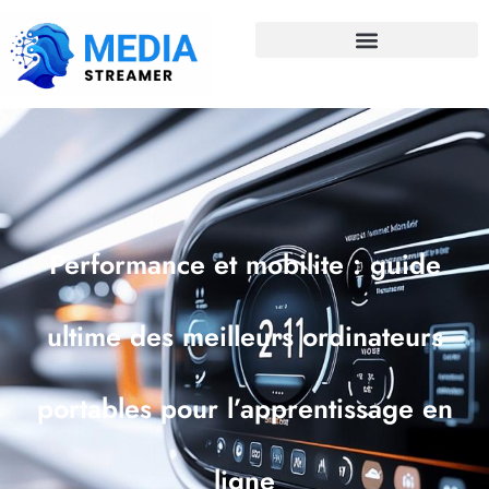
Performance et mobilite : guide
ultime des meilleurs ordinateurs
portables pour l’apprentissage en
ligne