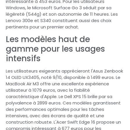
intéressante à 453 euros. Pour les utilisateurs
Windows, le Microsoft Surface Go 3 séduit par sa
légèreté (544g) et son autonomie de 11 heures. Les
Lenovo 300e et S340 constituent aussi des choix
pertinents pour un premier achat.
Les modèles haut de
gamme pour les usages
intensifs
Les utilisateurs exigeants apprécieront l'Asus Zenbook
14 OLED UX3405, noté 9/10, disponible à 1499 euros. Le
MacBook Air M3 offre une excellente expérience
utilisateur à 1079 euros, avec la fiabilité
caractéristique d'Apple. Le Dell XPS 15 brille par sa
polyvalence à 2899 euros. Ces modèles garantissent
des performances optimales pour les tâches
intensives, avec des écrans de qualité et une
construction robuste. L'Acer Swift Edge 16 propose un
compromis intéressant à 677 euros pour les